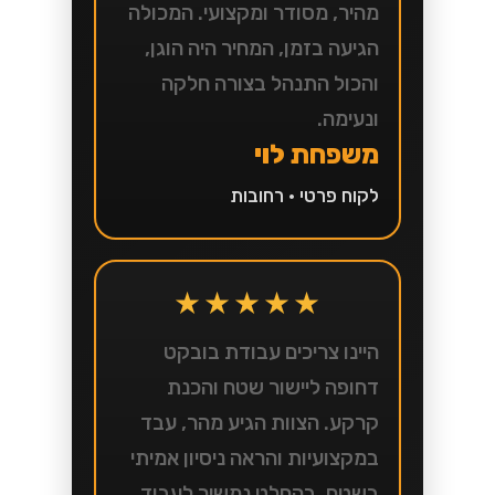
מהיר, מסודר ומקצועי. המכולה
הגיעה בזמן, המחיר היה הוגן,
והכול התנהל בצורה חלקה
ונעימה.
משפחת לוי
לקוח פרטי • רחובות
★★★★★
היינו צריכים עבודת בובקט
דחופה ליישור שטח והכנת
קרקע. הצוות הגיע מהר, עבד
במקצועיות והראה ניסיון אמיתי
בשטח. בהחלט נמשיך לעבוד