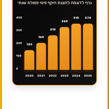
גרף לדוגמה להצגת היקף פינוי פסולת שנתי
400
315
370
260
210
300
165
200
120
100
0
2020
2021
2022
2023
2024
2025