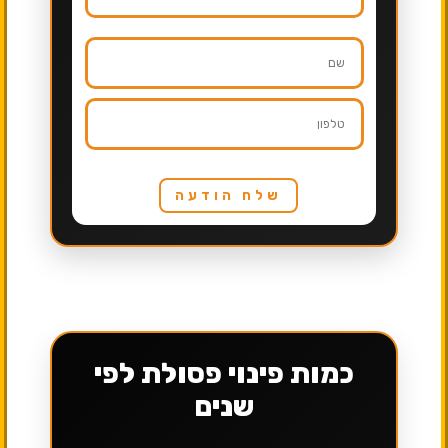
שלח הודעה
כמות פינוי פסולת לפי
שנים