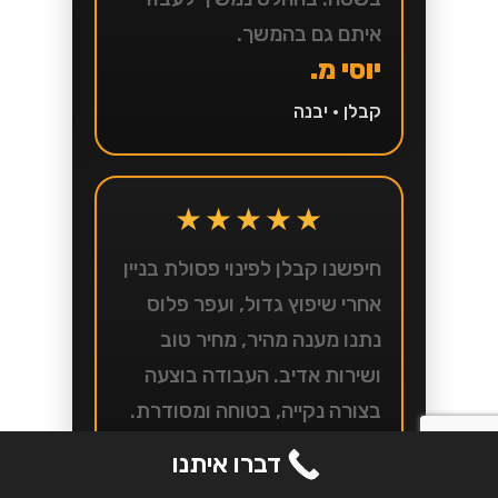
איתם גם בהמשך.
יוסי מ.
קבלן • יבנה
★★★★★
חיפשנו קבלן לפינוי פסולת בניין
אחרי שיפוץ גדול, ועפר פלוס
נתנו מענה מהיר, מחיר טוב
ושירות אדיב. העבודה בוצעה
בצורה נקייה, בטוחה ומסודרת.
דוד א.
דברו איתנו
לקוח פרטי • נס ציונה