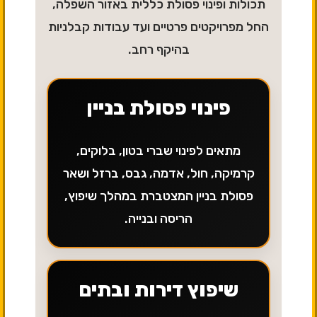
תכולות ופינוי פסולת כללית באזור השפלה,
החל מפרויקטים פרטיים ועד עבודות קבלניות
בהיקף רחב.
פינוי פסולת בניין
מתאים לפינוי שברי בטון, בלוקים,
קרמיקה, חול, אדמה, גבס, ברזל ושאר
פסולת בניין המצטברת במהלך שיפוץ,
הריסה ובנייה.
שיפוץ דירות ובתים