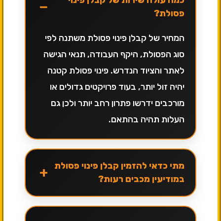
−
פסולת?
המחיר של קבלן פינוי פסולת משתנה לפי
סוג הפסולת, היקף העבודה, תנאי הגישה
לאתר והציוד הנדרש. פינוי פסולת קטנה
יהיה זול יותר, בעוד פרויקטים גדולים או
מורכבים ידרשו פתרון רחב יותר ולכן גם
העלות תהיה בהתאם.
מתי כדאי להזמין קבלן פינוי פסולת
+
במודיעין מכבים רעות?