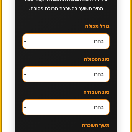
מחיר משוער להשכרת מכולת פסולת.
גודל מכולה
סוג הפסולת
סוג העבודה
משך השכרה