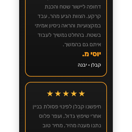
דחופה ליישור שטח והכנת
קרקע. הצוות הגיע מהר, עבד
במקצועיות והראה ניסיון אמיתי
בשטח. בהחלט נמשיך לעבוד
איתם גם בהמשך.
יוסי מ.
קבלן • יבנה
★★★★★
חיפשנו קבלן לפינוי פסולת בניין
אחרי שיפוץ גדול, ועפר פלוס
נתנו מענה מהיר, מחיר טוב