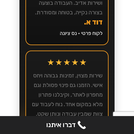
ושירות אדיב. העבודה בוצעה
בצורה נקייה, בטוחה ומסודרת.
דוד א.
לקוח פרטי • נס ציונה
★★★★★
שירות מצוין, זמינות גבוהה ויחס
אישי. הזמנו גם פינוי פסולת וגם
מחפרון לאתר, וקיבלנו פתרון
מלא במקום אחד. נוח לעבוד עם
צוות שמבין עבודה ונותן שקט.
אילן ב.
דברו איתנו