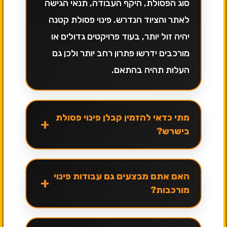
סוג הפסולת, היקף העבודה, תנאי הגישה
לאתר והציוד הנדרש. פינוי פסולת קטנה
יהיה זול יותר, בעוד פרויקטים גדולים או
מורכבים ידרשו פתרון רחב יותר ולכן גם
העלות תהיה בהתאם.
מתי כדאי להזמין קבלן פינוי פסולת
+
בישרש?
האם אתם מבצעים גם עבודות פינוי
+
מורכבות?