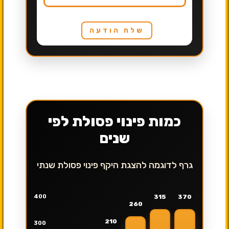
שלח הודעה
כמות פינוי פסולת לפי
שנים
גרף לדוגמה להצגת היקף פינוי פסולת שנתי
400
315
370
260
210
300