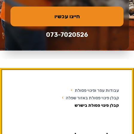
חייגו עכשיו
073-7020526
עבודות עפר ופינוי פסולת
›
קבלן פינוי פסולת באזור שפלה
›
קבלן פינוי פסולת בישרש