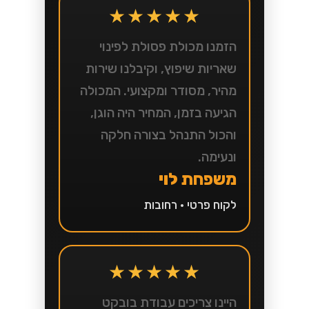
★★★★★
הזמנו מכולת פסולת לפינוי
שאריות שיפוץ, וקיבלנו שירות
מהיר, מסודר ומקצועי. המכולה
הגיעה בזמן, המחיר היה הוגן,
והכול התנהל בצורה חלקה
ונעימה.
משפחת לוי
לקוח פרטי • רחובות
★★★★★
היינו צריכים עבודת בובקט