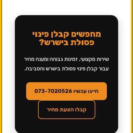
מחפשים קבלן פינוי
פסולת בישרש?
שירות מקצועי, זמינות גבוהה ומענה מהיר
עבור קבלן פינוי פסולת בישרש והסביבה.
חייגו עכשיו 073-7020526
קבלו הצעת מחיר