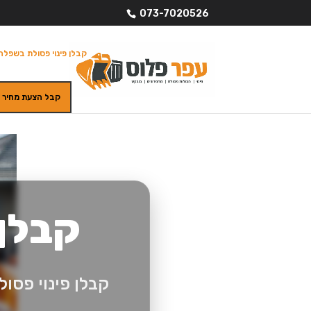
073-7020526
קבלן פינוי פסולת בשפלה
קבל הצעת מחיר
קבלן 
קבלן פינוי פסו