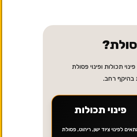
פסולת?
ינוי תכולות ופינוי פסולת
 בהיקף רחב.
פינוי תכולות
אים לפינוי ציוד ישן, ריהוט, פסולת