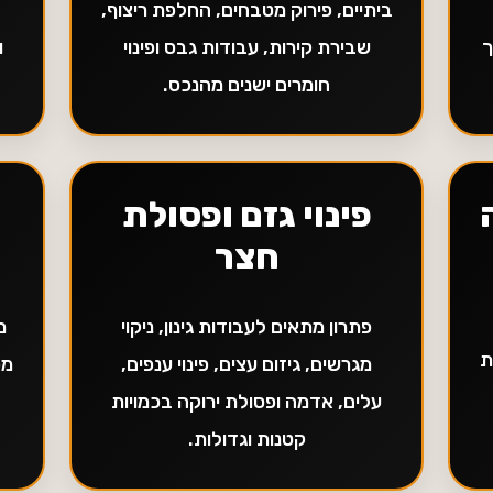
ביתיים, פירוק מטבחים, החלפת ריצוף,
ך
שבירת קירות, עבודות גבס ופינוי
ו
חומרים ישנים מהנכס.
פינוי גזם ופסולת
חצר
פתרון מתאים לעבודות גינון, ניקוי
מ
ת
מגרשים, גיזום עצים, פינוי ענפים,
מס
עלים, אדמה ופסולת ירוקה בכמויות
קטנות וגדולות.
ש