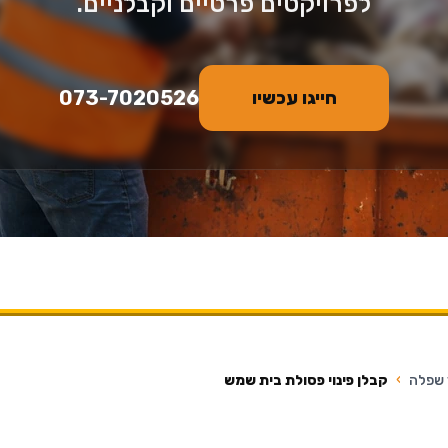
לפרויקטים פרטיים וקבלניים.
073-7020526
חייגו עכשיו
 שפלה
›
קבלן פינוי פסולת בית שמש