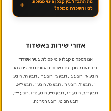
מה ההבדל בין קבלן פינוי פסולת
+
לבין השכרת מכולה?
אזורי שירות באשדוד
אנו מספקים קבלן פינוי פסולת בעיר אשדוד
ובהתאם לצורך גם בשכונות ואזורים סמוכים כמו
רובע א׳, רובע ב׳, רובע ג׳, רובע ד׳, רובע ה׳, רובע
ו׳, רובע ז׳, רובע ח׳, רובע ט׳, רובע י׳, רובע י״א,
רובע י״ב, רובע י״ג, רובע ט״ו, רובע ט״ז, רובע י״ז,
רובע הסיטי, רובע המרינה.