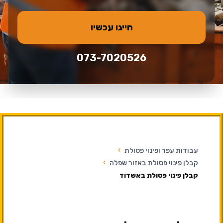
חייגו עכשיו
073-7020526
עבודות עפר ופינוי פסולת
›
קבלן פינוי פסולת באזור שפלה
›
קבלן פינוי פסולת באשדוד