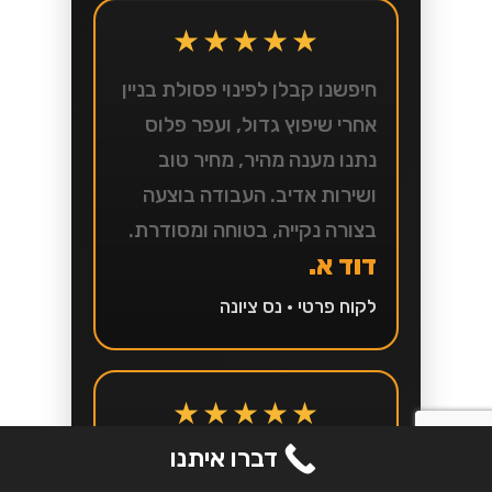
★★★★★
חיפשנו קבלן לפינוי פסולת בניין
אחרי שיפוץ גדול, ועפר פלוס
נתנו מענה מהיר, מחיר טוב
ושירות אדיב. העבודה בוצעה
בצורה נקייה, בטוחה ומסודרת.
דוד א.
לקוח פרטי • נס ציונה
★★★★★
דברו איתנו
שירות מצוין, זמינות גבוהה ויחס