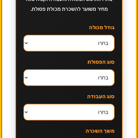
מחיר משוער להשכרת מכולת פסולת.
גודל מכולה
סוג הפסולת
סוג העבודה
משך השכרה