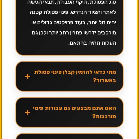
סוג הפסולת, היקף העבודה, תנאי הגישה
לאתר והציוד הנדרש. פינוי פסולת קטנה
יהיה זול יותר, בעוד פרויקטים גדולים או
מורכבים ידרשו פתרון רחב יותר ולכן גם
העלות תהיה בהתאם.
מתי כדאי להזמין קבלן פינוי פסולת
+
באשדוד?
האם אתם מבצעים גם עבודות פינוי
+
מורכבות?