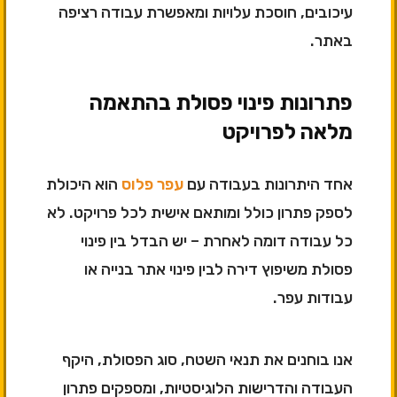
עיכובים, חוסכת עלויות ומאפשרת עבודה רציפה
באתר.
פתרונות פינוי פסולת בהתאמה
מלאה לפרויקט
אחד היתרונות בעבודה עם
עפר פלוס
הוא היכולת
לספק פתרון כולל ומותאם אישית לכל פרויקט. לא
כל עבודה דומה לאחרת – יש הבדל בין פינוי
פסולת משיפוץ דירה לבין פינוי אתר בנייה או
עבודות עפר.
אנו בוחנים את תנאי השטח, סוג הפסולת, היקף
העבודה והדרישות הלוגיסטיות, ומספקים פתרון