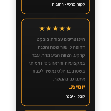
לקוח פרטי • רחובות
★★★★★
היינו צריכים עבודת בובקט
דחופה ליישור שטח והכנת
קרקע. הצוות הגיע מהר, עבד
במקצועיות והראה ניסיון אמיתי
בשטח. בהחלט נמשיך לעבוד
איתם גם בהמשך.
יוסי מ.
קבלן • יבנה