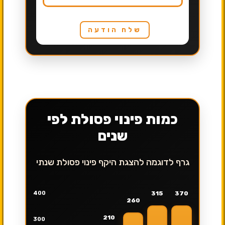
שלח הודעה
כמות פינוי פסולת לפי
שנים
גרף לדוגמה להצגת היקף פינוי פסולת שנתי
400
315
370
260
210
300