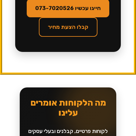
חייגו עכשיו 073-7020526
קבלו הצעת מחיר
מה הלקוחות אומרים
עלינו
לקוחות פרטיים, קבלנים ובעלי עסקים