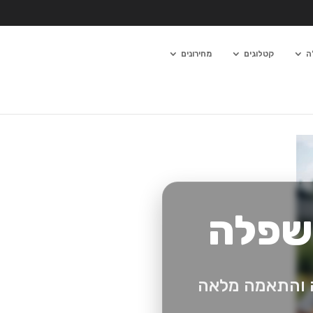
ה
קטלוגים
מחירונים
 שפלה
הה והתאמה מלאה