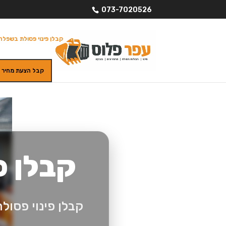
073-7020526
קבלן פינוי פסולת בשפלה
קבל הצעת מחיר
קבלן פ
קבלן פינוי פסול