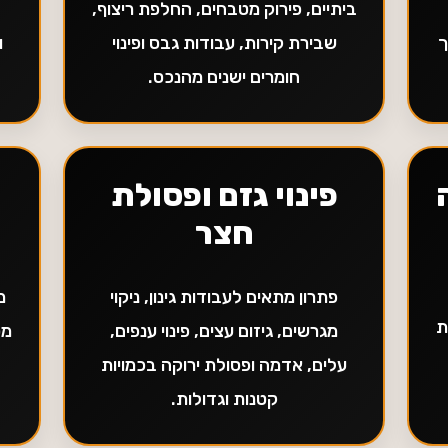
ביתיים, פירוק מטבחים, החלפת ריצוף,
ך
שבירת קירות, עבודות גבס ופינוי
ו
חומרים ישנים מהנכס.
פינוי גזם ופסולת
חצר
פתרון מתאים לעבודות גינון, ניקוי
מ
ת
מגרשים, גיזום עצים, פינוי ענפים,
מס
עלים, אדמה ופסולת ירוקה בכמויות
קטנות וגדולות.
ש