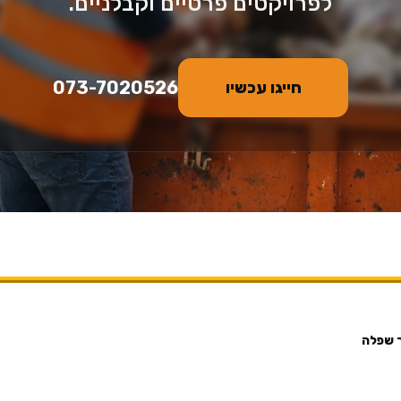
לפרויקטים פרטיים וקבלניים.
073-7020526
חייגו עכשיו
ר שפלה