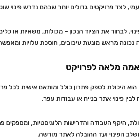
מי, לצד פרויקטים גדולים יותר שבהם נדרש פינוי שוט
וי, לבחור את הציוד הנכון – מכולות, משאיות או כלים
 נכונה מראש מונעת עיכובים, חוסכת עלויות ומאפש
אמה מלאה לפרויקט
הוא היכולת לספק פתרון כולל ומותאם אישית לכל פר
לבין פינוי אתר בנייה או עבודות עפר.
לת, היקף העבודה והדרישות הלוגיסטיות, ומספקים פתר
 משלב הפינוי ועד ההובלה לאתר מורשה.