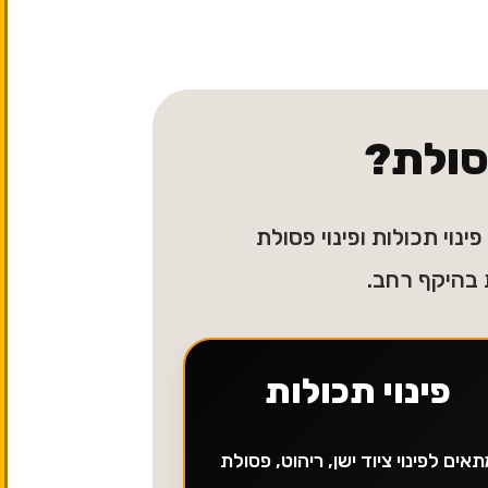
פסולת?
ינוי תכולות ופינוי פסולת
 בהיקף רחב.
פינוי תכולות
אים לפינוי ציוד ישן, ריהוט, פסולת