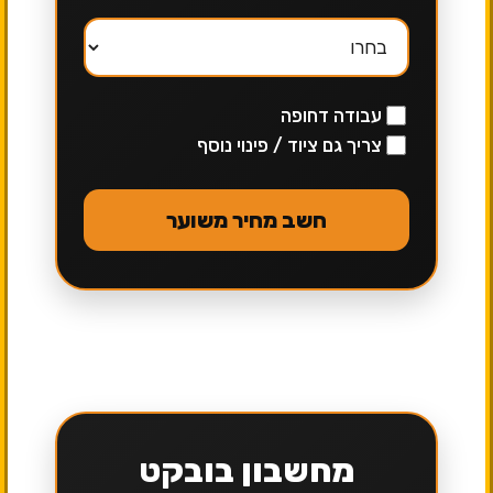
עבודה דחופה
צריך גם ציוד / פינוי נוסף
חשב מחיר משוער
מחשבון בובקט