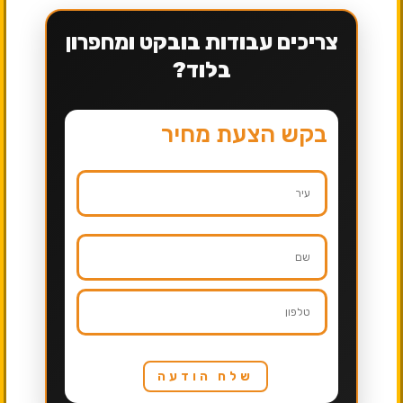
צריכים עבודות בובקט ומחפרון
בלוד?
בקש הצעת מחיר
שלח הודעה