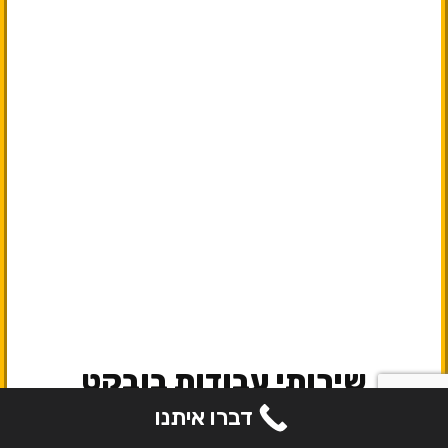
שירותי עבודות בובקט
ומחפרון בערים סמוכות
דברו איתנו