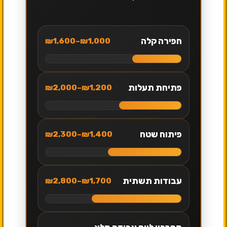
חפירה קלה
₪1,000–₪1,600
פתיחת תעלות
₪1,200–₪2,000
פיתוח שטח
₪1,400–₪2,300
עבודות תשתית
₪1,700–₪2,800