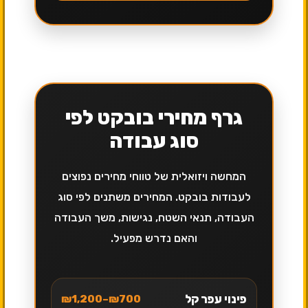
גרף מחירי בובקט לפי
סוג עבודה
המחשה ויזואלית של טווחי מחירים נפוצים
לעבודות בובקט. המחירים משתנים לפי סוג
העבודה, תנאי השטח, נגישות, משך העבודה
והאם נדרש מפעיל.
פינוי עפר קל
₪700–₪1,200