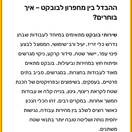
ההבדל בין מחפרון לבובקט – איך
בוחרים?
שירותי בובקט
מתאימים במיוחד לעבודות שבהן
נדרש כלי זריז, יעיל ורב־שימושי, המסוגל לבצע
פינוי עפר, יישור שטח, סידור קרקע, ניקוי מגרשים
ופיתוח חוץ במהירות וביעילות. בובקט מתאים
מאוד לעבודות בחצרות, במגרשים, סביב בתים
פרטיים, בעסקים, בשיפוצים ובפרויקטים של הכנת
שטח לקראת ריצוף, גינון, בנייה קלה או עבודות
המשך אחרות. במקרים רבים, זהו הכלי הנכון
כאשר רוצים לשלב בין מהירות עבודה, נגישות
יחסית נוחה ושליטה טובה יותר בתנאי שטח
משתנים.