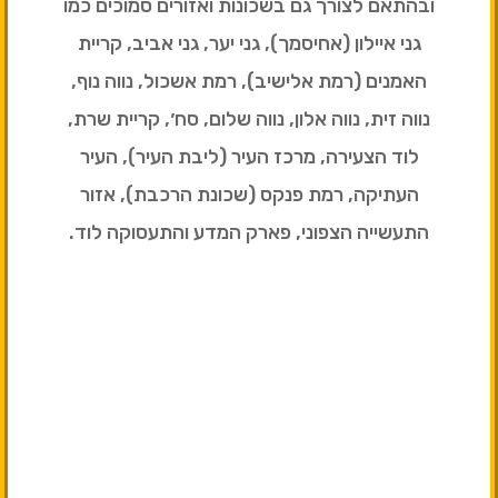
ובהתאם לצורך גם בשכונות ואזורים סמוכים כמו
גני איילון (אחיסמך), גני יער, גני אביב, קריית
האמנים (רמת אלישיב), רמת אשכול, נווה נוף,
נווה זית, נווה אלון, נווה שלום, סח׳, קריית שרת,
לוד הצעירה, מרכז העיר (ליבת העיר), העיר
העתיקה, רמת פנקס (שכונת הרכבת), אזור
התעשייה הצפוני, פארק המדע והתעסוקה לוד.