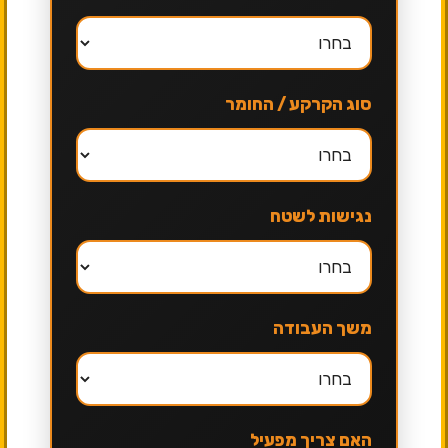
סוג הקרקע / החומר
נגישות לשטח
משך העבודה
האם צריך מפעיל