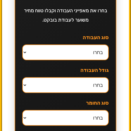
בחרו את מאפייני העבודה וקבלו טווח מחיר
משוער לעבודת בובקט.
סוג העבודה
גודל העבודה
סוג החומר