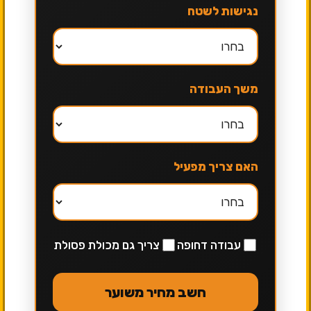
נגישות לשטח
משך העבודה
האם צריך מפעיל
עבודה דחופה
צריך גם מכולת פסולת
חשב מחיר משוער