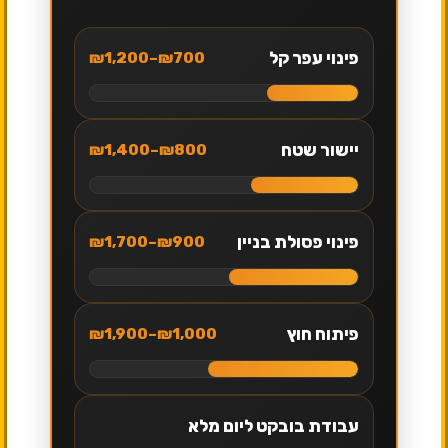
פינוי עפר קל
₪700–₪1,200
יישור שטח
₪800–₪1,400
פינוי פסולת בניין
₪900–₪1,700
פיתוח חוץ
₪1,000–₪1,900
עבודת בובקט ליום מלא