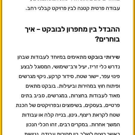
עבודה פרטית קטנה לבין פרויקט קבלני רחב.
ההבדל בין מחפרון לבובקט – איך
בוחרים?
שירותי בובקט
מתאימים במיוחד לעבודות שבהן
נדרש כלי זריז, יעיל ורב־שימושי, המסוגל לבצע
פינוי עפר, יישור שטח, סידור קרקע, ניקוי מגרשים
ופיתוח חוץ במהירות וביעילות. בובקט מתאים
מאוד לעבודות בחצרות, במגרשים, סביב בתים
פרטיים, בעסקים, בשיפוצים ובפרויקטים של הכנת
שטח לקראת ריצוף, גינון, בנייה קלה או עבודות
המשך אחרות. במקרים רבים, זהו הכלי הנכון
כאשר רוצים לשלב בין מהירות עבודה, נגישות