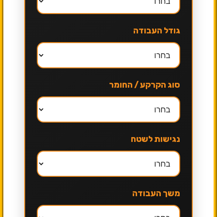
גודל העבודה
סוג הקרקע / החומר
נגישות לשטח
משך העבודה