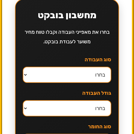
מחשבון בובקט
בחרו את מאפייני העבודה וקבלו טווח מחיר
משוער לעבודת בובקט.
סוג העבודה
גודל העבודה
סוג החומר