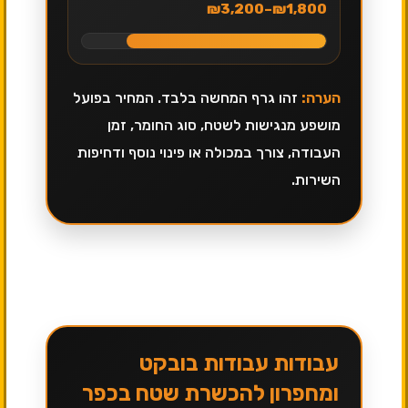
₪1,800–₪3,200
הערה:
זהו גרף המחשה בלבד. המחיר בפועל
מושפע מנגישות לשטח, סוג החומר, זמן
העבודה, צורך במכולה או פינוי נוסף ודחיפות
השירות.
עבודות עבודות בובקט
ומחפרון להכשרת שטח בכפר