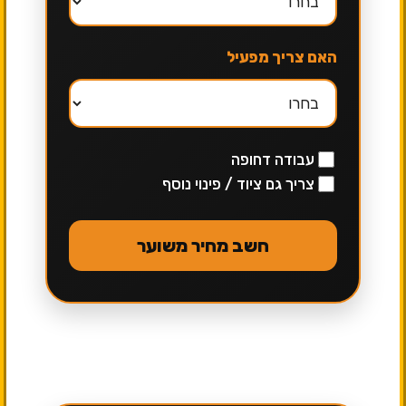
האם צריך מפעיל
עבודה דחופה
צריך גם ציוד / פינוי נוסף
חשב מחיר משוער