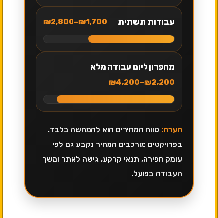
עבודות תשתית
₪1,700–₪2,800
מחפרון ליום עבודה מלא
₪2,200–₪4,200
הערה:
טווח המחירים הוא להמחשה בלבד.
בפרויקטים מורכבים המחיר נקבע גם לפי
עומק חפירה, תנאי קרקע, גישה לאתר ומשך
העבודה בפועל.