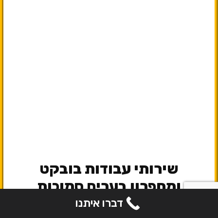
שירותי עבודות בובקט
ומחפרון בערים סמוכות
דברו איתנו