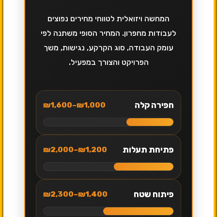
המחשה ויזואלית לטווחי מחירים נפוצים
לעבודות מחפרון. המחיר הסופי משתנה לפי
עומק העבודה, סוג הקרקע, נגישות, משך
הפרויקט והצורך במפעיל.
חפירה קלה
₪1,000–₪1,600
פתיחת תעלות
₪1,200–₪2,000
פיתוח שטח
₪1,400–₪2,300