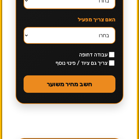
האם צריך מפעיל
עבודה דחופה
צריך גם ציוד / פינוי נוסף
חשב מחיר משוער