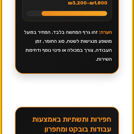
₪1,800–₪3,200
הערה:
זהו גרף המחשה בלבד. המחיר בפועל
מושפע מנגישות לשטח, סוג החומר, זמן
העבודה, צורך במכולה או פינוי נוסף ודחיפות
השירות.
חפירות ותשתיות באמצעות
עבודות בובקט ומחפרון