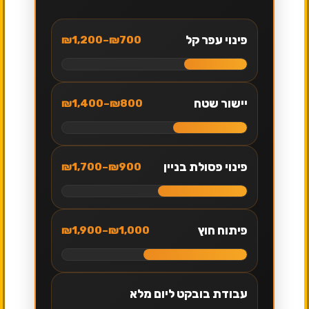
פינוי עפר קל
₪700–₪1,200
יישור שטח
₪800–₪1,400
פינוי פסולת בניין
₪900–₪1,700
פיתוח חוץ
₪1,000–₪1,900
עבודת בובקט ליום מלא