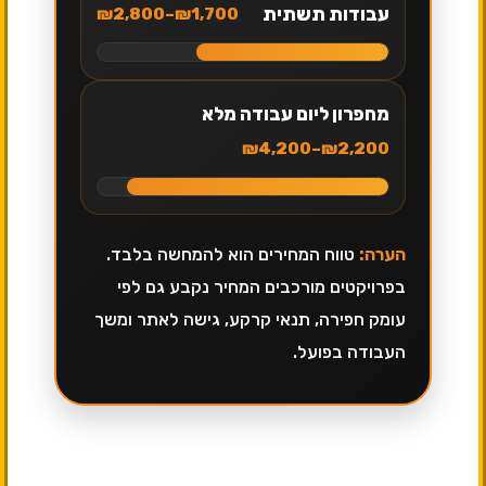
עבודות תשתית
₪1,700–₪2,800
מחפרון ליום עבודה מלא
₪2,200–₪4,200
הערה:
טווח המחירים הוא להמחשה בלבד.
בפרויקטים מורכבים המחיר נקבע גם לפי
עומק חפירה, תנאי קרקע, גישה לאתר ומשך
העבודה בפועל.