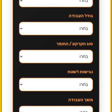
גודל העבודה
סוג הקרקע / החומר
נגישות לשטח
משך העבודה