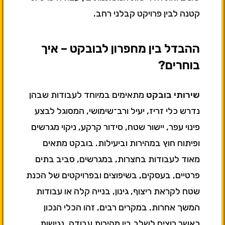
קטנה לבין פרויקט קבלני רחב.
ההבדל בין מחפרון לבובקט – איך
בוחרים?
שירותי בובקט
מתאימים במיוחד לעבודות שבהן
נדרש כלי זריז, יעיל ורב־שימושי, המסוגל לבצע
פינוי עפר, יישור שטח, סידור קרקע, ניקוי מגרשים
ופיתוח חוץ במהירות וביעילות. בובקט מתאים
מאוד לעבודות בחצרות, במגרשים, סביב בתים
פרטיים, בעסקים, בשיפוצים ובפרויקטים של הכנת
שטח לקראת ריצוף, גינון, בנייה קלה או עבודות
המשך אחרות. במקרים רבים, זהו הכלי הנכון
כאשר רוצים לשלב בין מהירות עבודה, נגישות