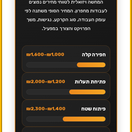
המחשה ויזואלית לטווחי מחירים נפוצים
לעבודות מחפרון. המחיר הסופי משתנה לפי
עומק העבודה, סוג הקרקע, נגישות, משך
הפרויקט והצורך במפעיל.
חפירה קלה
₪1,000–₪1,600
פתיחת תעלות
₪1,200–₪2,000
פיתוח שטח
₪1,400–₪2,300