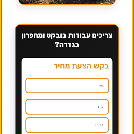
צריכים עבודות בובקט ומחפרון
בגדרה?
בקש הצעת מחיר