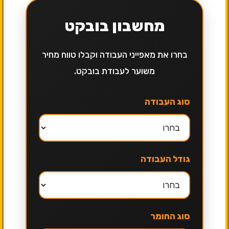
מחשבון בובקט
בחרו את מאפייני העבודה וקבלו טווח מחיר
משוער לעבודת בובקט.
סוג העבודה
גודל העבודה
סוג החומר