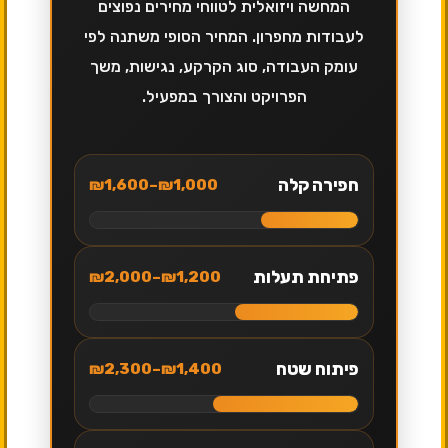
המחשה ויזואלית לטווחי מחירים נפוצים
לעבודות מחפרון. המחיר הסופי משתנה לפי
עומק העבודה, סוג הקרקע, נגישות, משך
הפרויקט והצורך במפעיל.
חפירה קלה
₪1,000–₪1,600
פתיחת תעלות
₪1,200–₪2,000
פיתוח שטח
₪1,400–₪2,300