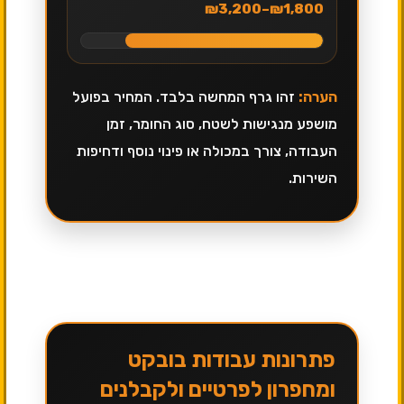
₪1,800–₪3,200
הערה:
זהו גרף המחשה בלבד. המחיר בפועל
מושפע מנגישות לשטח, סוג החומר, זמן
העבודה, צורך במכולה או פינוי נוסף ודחיפות
השירות.
פתרונות עבודות בובקט
ומחפרון לפרטיים ולקבלנים