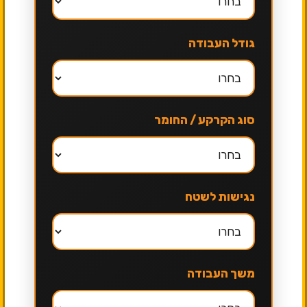
גודל העבודה
סוג הקרקע / החומר
נגישות לשטח
משך העבודה