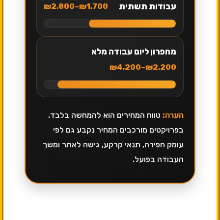
עבודות תשתית
₪1,700–₪2,800
מחפרון ליום עבודה מלא
₪2,200–₪4,200
הערה:
טווח המחירים הוא להמחשה בלבד.
בפרויקטים מורכבים המחיר נקבע גם לפי
עומק חפירה, תנאי קרקע, גישה לאתר ומשך
העבודה בפועל.