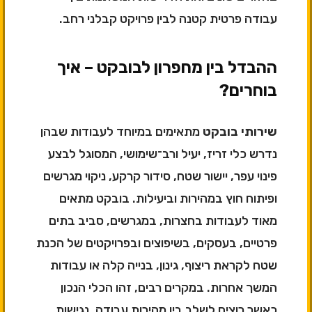
עבודה פרטית קטנה לבין פרויקט קבלני רחב.
ההבדל בין מחפרון לבובקט – איך
בוחרים?
שירותי בובקט
מתאימים במיוחד לעבודות שבהן
נדרש כלי זריז, יעיל ורב־שימושי, המסוגל לבצע
פינוי עפר, יישור שטח, סידור קרקע, ניקוי מגרשים
ופיתוח חוץ במהירות וביעילות. בובקט מתאים
מאוד לעבודות בחצרות, במגרשים, סביב בתים
פרטיים, בעסקים, בשיפוצים ובפרויקטים של הכנת
שטח לקראת ריצוף, גינון, בנייה קלה או עבודות
המשך אחרות. במקרים רבים, זהו הכלי הנכון
כאשר רוצים לשלב בין מהירות עבודה, נגישות