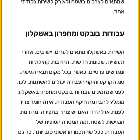
שמתאים לצרכים בשטח ולא רק לשירות נקודתי
אחד.
עבודות בובקט ומחפרון באשקלון
השירות באשקלון מתאים לערים, יישובים, אזורי
תעשייה, שכונות חדשות, הרחבות קהילתיות
ומגרשים פרטיים, כאשר בכל מקום תנאי הגישה,
סוג הקרקע והיקף העבודה יכולים להשתנות. לכן,
לפני שמזמינים עבודות בובקט ומחפרון באשקלון,
מומלץ להבין מה היקף העבודה, איזה חומר צריך
לפנות או להזיז, האם יש צורך בחפירה, מה רמת
הנגישות לשטח, ומה המטרה הסופית של
העבודה. ככל שהתכנון הראשוני טוב יותר, כך גם