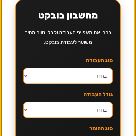
מחשבון בובקט
בחרו את מאפייני העבודה וקבלו טווח מחיר
משוער לעבודת בובקט.
סוג העבודה
גודל העבודה
סוג החומר