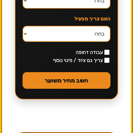
האם צריך מפעיל
עבודה דחופה
צריך גם ציוד / פינוי נוסף
חשב מחיר משוער