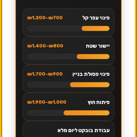
פינוי עפר קל
₪700–₪1,200
יישור שטח
₪800–₪1,400
פינוי פסולת בניין
₪900–₪1,700
פיתוח חוץ
₪1,000–₪1,900
עבודת בובקט ליום מלא