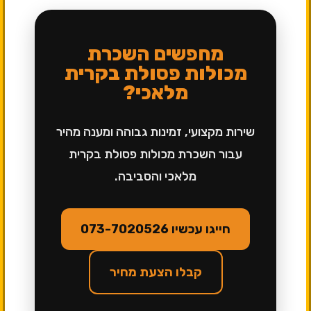
מחפשים השכרת
מכולות פסולת בקרית
מלאכי?
שירות מקצועי, זמינות גבוהה ומענה מהיר
עבור השכרת מכולות פסולת בקרית
מלאכי והסביבה.
חייגו עכשיו 073-7020526
קבלו הצעת מחיר