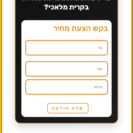
בקרית מלאכי?
בקש הצעת מחיר
שלח הודעה