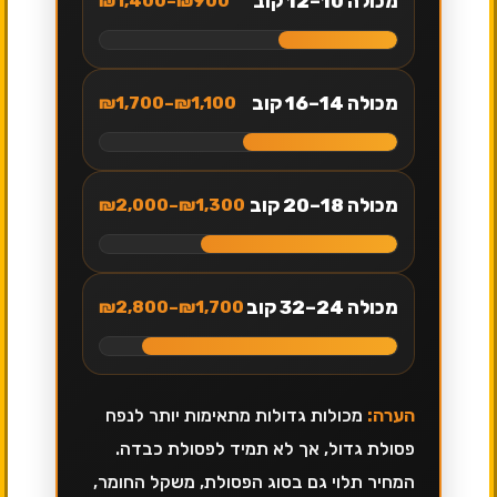
מכולה 10–12 קוב
₪900–₪1,400
מכולה 14–16 קוב
₪1,100–₪1,700
מכולה 18–20 קוב
₪1,300–₪2,000
מכולה 24–32 קוב
₪1,700–₪2,800
הערה:
מכולות גדולות מתאימות יותר לנפח
פסולת גדול, אך לא תמיד לפסולת כבדה.
המחיר תלוי גם בסוג הפסולת, משקל החומר,