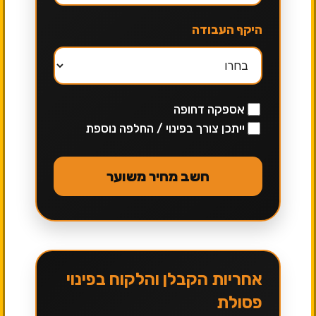
היקף העבודה
אספקה דחופה
ייתכן צורך בפינוי / החלפה נוספת
חשב מחיר משוער
אחריות הקבלן והלקוח בפינוי
פסולת