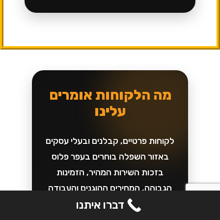
מה הלקוחות אומרים
עלינו
לקוחות פרטיים, קבלנים ובעלי עסקים
באזור השפלה בוחרים בעפר פלוס
בזכות השירות המהיר, הזמינות
הגבוהה, המחירים ההוגנים והעבודה
המקצועית בשטח.
דברו איתנו