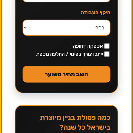
היקף העבודה
אספקה דחופה
ייתכן צורך בפינוי / החלפה נוספת
חשב מחיר משוער
כמה פסולת בניין מיוצרת
בישראל כל שנה?