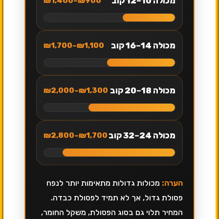
מכולה 10–12 קוב
₪900–₪1,400
מכולה 14–16 קוב
₪1,100–₪1,700
מכולה 18–20 קוב
₪1,300–₪2,000
מכולה 24–32 קוב
₪1,700–₪2,800
הערה:
מכולות גדולות מתאימות יותר לנפח
פסולת גדול, אך לא תמיד לפסולת כבדה.
המחיר תלוי גם בסוג הפסולת, משקל החומר,