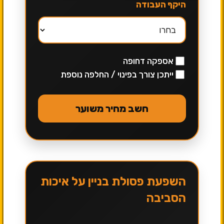
היקף העבודה
אספקה דחופה
ייתכן צורך בפינוי / החלפה נוספת
חשב מחיר משוער
השפעת פסולת בניין על איכות
הסביבה