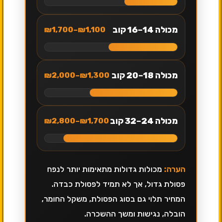
מכולה 14–16 קוב
₪1,100–₪1,700
מכולה 18–20 קוב
₪1,300–₪2,000
מכולה 24–32 קוב
₪1,700–₪2,800
הערה:
מכולות גדולות מתאימות יותר לנפח
פסולת גדול, אך לא תמיד לפסולת כבדה.
המחיר תלוי גם בסוג הפסולת, משקל החומר,
הובלה, נגישות ומשך ההשכרה.