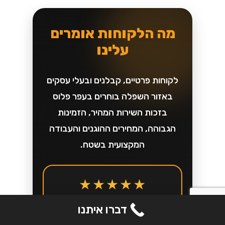
מה הלקוחות אומרים
עלינו
לקוחות פרטיים, קבלנים ובעלי עסקים
באזור השפלה בוחרים בעפר פלוס
בזכות השירות המהיר, הזמינות
הגבוהה, המחירים ההוגנים והעבודה
המקצועית בשטח.
★★★★★
הזמנו מכולת פסולת לפינוי
דברו איתנו
שאריות שיפוץ, וקיבלנו שירות